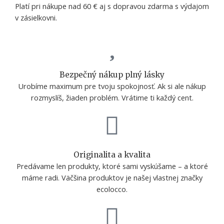
Platí pri nákupe nad 60 € aj s dopravou zdarma s výdajom
v zásielkovni.
Bezpečný nákup plný lásky
Urobíme maximum pre tvoju spokojnosť. Ak si ale nákup
rozmyslíš, žiaden problém. Vrátime ti každý cent.
Originalita a kvalita
Predávame len produkty, ktoré sami vyskúšame – a ktoré
máme radi. Väčšina produktov je našej vlastnej značky
ecolocco.