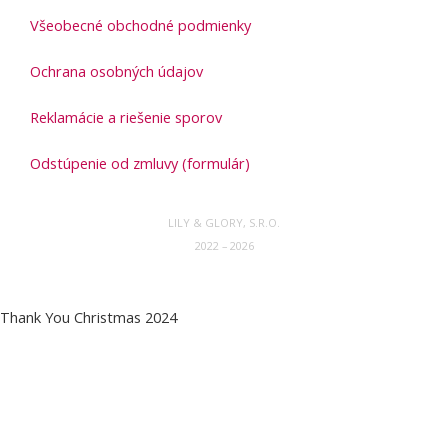
Všeobecné obchodné podmienky
Ochrana osobných údajov
Reklamácie a riešenie sporov
Odstúpenie od zmluvy (formulár)
LILY & GLORY, S.R.O.
2022 – 2026
Thank You Christmas 2024