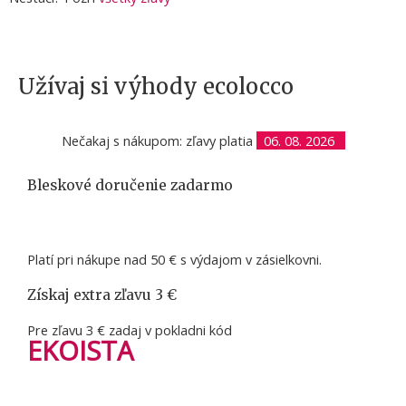
Užívaj si výhody ecolocco
Nečakaj s nákupom: zľavy platia
06. 08. 2026
Bleskové doručenie zadarmo
Platí pri nákupe nad 50 € s výdajom v zásielkovni.
Získaj extra zľavu 3 €
Pre zľavu 3 € zadaj v pokladni kód
EKOISTA