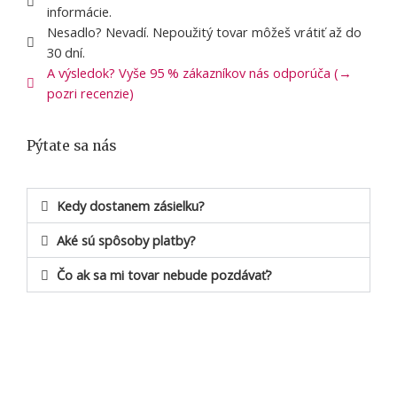
informácie.
Nesadlo? Nevadí. Nepoužitý tovar môžeš vrátiť až do
30 dní.
A výsledok? Vyše 95 % zákazníkov nás odporúča (→
pozri recenzie)
Pýtate sa nás
Kedy dostanem zásielku?
Aké sú spôsoby platby?
Čo ak sa mi tovar nebude pozdávať?