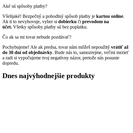
Aké sú spôsoby platby?
Všelijaké! Bezpečný a pohodlný spôsob platby je
kartou online
.
Ak ti to nevyhovuje, vyber si
dobierku
či
prevodom na
účet.
Všetky spôsoby platby sú bez poplatku.
Čo ak sa mi tovar nebude pozdávať?
Pochybujeme! Ale ak predsa, tovar nám môžeš nepoužitý
vrátiť až
do 30 dní od objednávky
. Bude nás to, samozrejme, veľmi mrzieť
a radi si vypočujeme tvoj negatívny názor, pretože nás posunie
dopredu.
Dnes najvýhodnejšie produkty