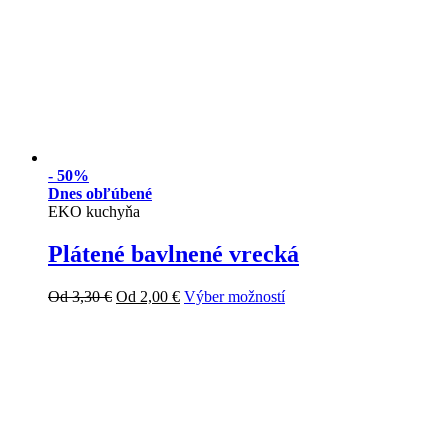
-
50%
Dnes obľúbené
EKO kuchyňa
Plátené bavlnené vrecká
Od
3,30
€
Od
2,00
€
Výber možností