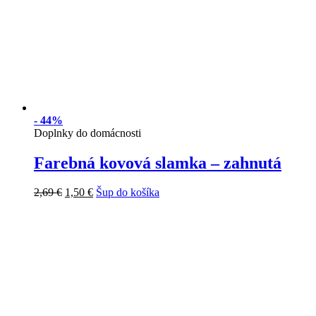
-
44%
Doplnky do domácnosti
Farebná kovová slamka – zahnutá
2,69
€
1,50
€
Šup do košíka