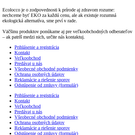
Ecolocco je o zodpovednosti k prírode aj zdravom rozume:
nechceme byť EKO za každú cenu, ale ak existuje rozumná
ekologická alternatíva, sme prví v rade.
Väčšinu produktov ponúkame aj pre veľkoobchodných odberateľov
– ak patríš medzi nich, určite nás kontaktuj.
Prihlásenie a registrácia
Kontakt
Veľkoobchod
Predávaj u nás
Všeobecné obchodné podmienky
Ochrana osobných údajov
Reklamácie a riešenie sporov
Odstúpenie od zmluvy (formulár)
Prihlásenie a registrácia
Kontakt
Veľkoobchod
Predávaj u nás
Všeobecné obchodné podmienky
Ochrana osobných údajov
Reklamácie a riešenie sporov
Odstúpenie od zmluvy (formulár)