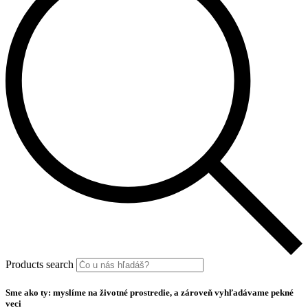
Products search
Sme ako ty: myslíme na životné prostredie, a zároveň vyhľadávame pekné
veci