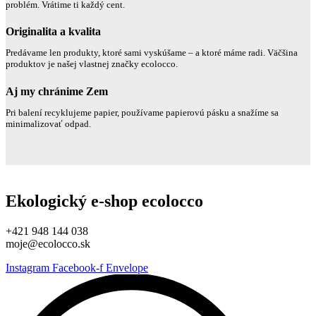
problém. Vrátime ti každý cent.
Originalita a kvalita
Predávame len produkty, ktoré sami vyskúšame – a ktoré máme radi. Väčšina
produktov je našej vlastnej značky ecolocco.
Aj my chránime Zem
Pri balení recyklujeme papier, používame papierovú pásku a snažíme sa
minimalizovať odpad.
Ekologický e-shop ecolocco
+421 948 144 038
moje@ecolocco.sk
Instagram
Facebook-f
Envelope