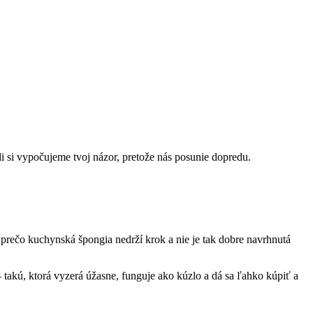
di si vypočujeme tvoj názor, pretože nás posunie dopredu.
 prečo kuchynská špongia nedrží krok a nie je tak dobre navrhnutá
takú, ktorá vyzerá úžasne, funguje ako kúzlo a dá sa ľahko kúpiť a