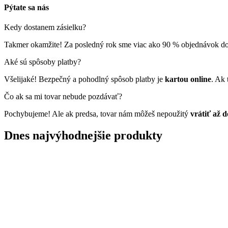
Pýtate sa nás
Kedy dostanem zásielku?
Takmer okamžite! Za posledný rok sme viac ako 90 % objednávok do
Aké sú spôsoby platby?
Všelijaké! Bezpečný a pohodlný spôsob platby je
kartou online
. Ak 
Čo ak sa mi tovar nebude pozdávať?
Pochybujeme! Ale ak predsa, tovar nám môžeš nepoužitý
vrátiť až 
Dnes najvýhodnejšie produkty