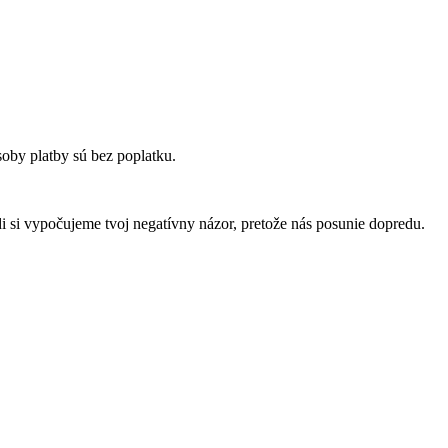
oby platby sú bez poplatku.
di si vypočujeme tvoj negatívny názor, pretože nás posunie dopredu.