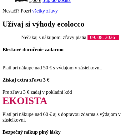
2,69
€
1,00
€
Šup do košíka
Nestačí? Pozri
všetky zľavy
Užívaj si výhody ecolocco
Nečakaj s nákupom: zľavy platia
09. 08. 2026
Bleskové doručenie zadarmo
Platí pri nákupe nad 50 € s výdajom v zásielkovni.
Získaj extra zľavu 3 €
Pre zľavu 3 € zadaj v pokladni kód
EKOISTA
Platí pri nákupe nad 60 € aj s dopravou zdarma s výdajom v
zásielkovni.
Bezpečný nákup plný lásky