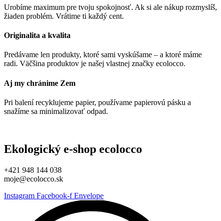
Urobíme maximum pre tvoju spokojnosť. Ak si ale nákup rozmyslíš,
žiaden problém. Vrátime ti každý cent.
Originalita a kvalita
Predávame len produkty, ktoré sami vyskúšame – a ktoré máme
radi. Väčšina produktov je našej vlastnej značky ecolocco.
Aj my chránime Zem
Pri balení recyklujeme papier, používame papierovú pásku a
snažíme sa minimalizovať odpad.
Ekologický e-shop ecolocco
+421 948 144 038
moje@ecolocco.sk
Instagram
Facebook-f
Envelope