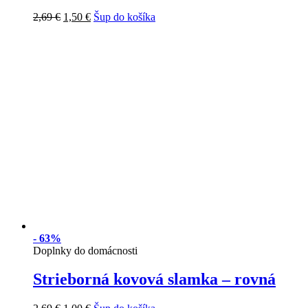
2,69
€
1,50
€
Šup do košíka
-
63%
Doplnky do domácnosti
Strieborná kovová slamka – rovná