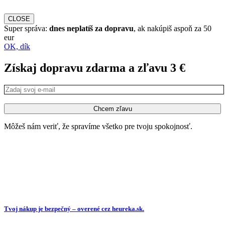
CLOSE
Super správa:
dnes neplatíš za dopravu
, ak nakúpiš aspoň za 50
eur
OK, dík
Získaj dopravu zdarma a zľavu 3 €
Môžeš nám veriť, že spravíme všetko pre tvoju spokojnosť.
Tvoj nákup je bezpečný – overené cez heureka.sk.