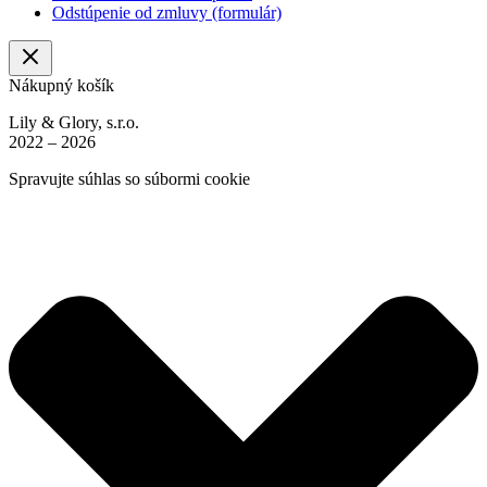
Odstúpenie od zmluvy (formulár)
Nákupný košík
Lily & Glory, s.r.o.
2022 – 2026
Spravujte súhlas so súbormi cookie