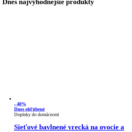
Dnes najvýhodnejšie produkty
-
40%
Dnes obľúbené
Doplnky do domácnosti
Sieťové bavlnené vrecká na ovocie a