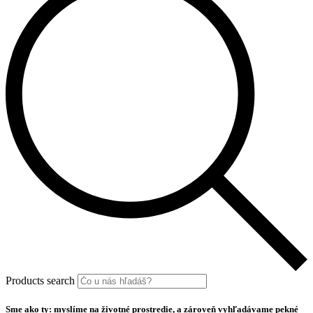
Products search
Sme ako ty: myslíme na životné prostredie, a zároveň vyhľadávame pekné