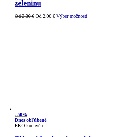
zeleninu
Od
3,30
€
Od
2,00
€
Výber možností
-
50%
Dnes obľúbené
EKO kuchyňa