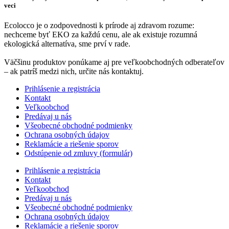
veci
Ecolocco je o zodpovednosti k prírode aj zdravom rozume:
nechceme byť EKO za každú cenu, ale ak existuje rozumná
ekologická alternatíva, sme prví v rade.
Väčšinu produktov ponúkame aj pre veľkoobchodných odberateľov
– ak patríš medzi nich, určite nás kontaktuj.
Prihlásenie a registrácia
Kontakt
Veľkoobchod
Predávaj u nás
Všeobecné obchodné podmienky
Ochrana osobných údajov
Reklamácie a riešenie sporov
Odstúpenie od zmluvy (formulár)
Prihlásenie a registrácia
Kontakt
Veľkoobchod
Predávaj u nás
Všeobecné obchodné podmienky
Ochrana osobných údajov
Reklamácie a riešenie sporov