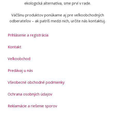
f
ekologická alternatíva, sme prví v rade.
Väčšinu produktov ponúkame aj pre veľkoobchodných
odberateľov – ak patríš medzi nich, určite nás kontaktuj.
Prihlásenie a registrácia
Kontakt
Veľkoobchod
Predávaj u nás
Všeobecné obchodné podmienky
Ochrana osobných údajov
Reklamácie a riešenie sporov