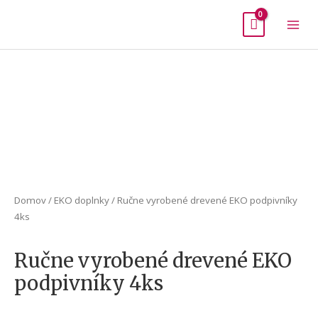
Mai
Men
Domov
/
EKO doplnky
/ Ručne vyrobené drevené EKO podpivníky
4ks
Ručne vyrobené drevené EKO
podpivníky 4ks