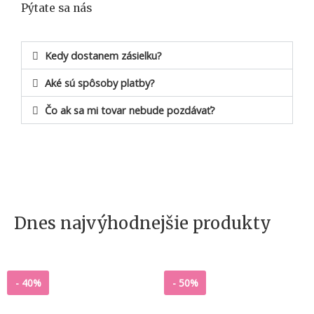
Pýtate sa nás
Kedy dostanem zásielku?
Aké sú spôsoby platby?
Čo ak sa mi tovar nebude pozdávať?
Dnes najvýhodnejšie produkty
-
40%
-
50%