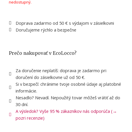
nedostupný.
Doprava zadarmo od 50 € s výdajom v zásielkovni
Doručujeme rýchlo a bezpečne
Prečo nakupovať v EcoLocco?
Za doručenie neplatíš: doprava je zadarmo pri
doručení do zásielkovne už od 50 €.
Si v bezpečí: chránime tvoje osobné údaje aj platobné
informácie.
Nesadlo? Nevadí. Nepoužitý tovar môžeš vrátiť až do
30 dní.
A výsledok? Vyše 95 % zákazníkov nás odporúča (→
pozri recenzie)