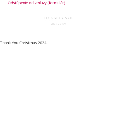
Odstúpenie od zmluvy (formulár)
LILY & GLORY, S.R.O.
2022 – 2026
Thank You Christmas 2024