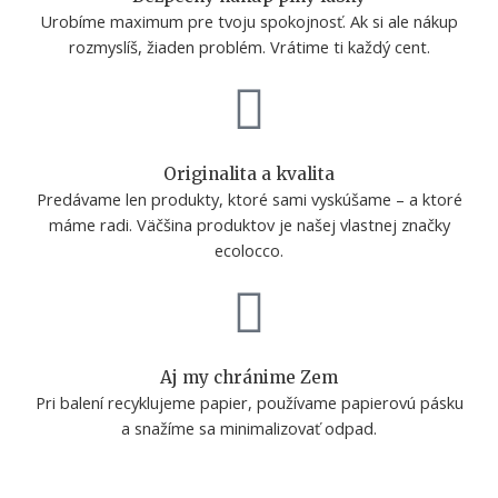
Urobíme maximum pre tvoju spokojnosť. Ak si ale nákup
rozmyslíš, žiaden problém. Vrátime ti každý cent.
Originalita a kvalita
Predávame len produkty, ktoré sami vyskúšame – a ktoré
máme radi. Väčšina produktov je našej vlastnej značky
ecolocco.
Aj my chránime Zem
Pri balení recyklujeme papier, používame papierovú pásku
a snažíme sa minimalizovať odpad.