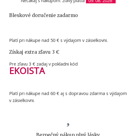
Nečakaj s nákupom: zľavy platia
09. 08. 2026
Bleskové doručenie zadarmo
Platí pri nákupe nad 50 € s výdajom v zásielkovni.
Získaj extra zľavu 3 €
Pre zľavu 3 € zadaj v pokladni kód
EKOISTA
Platí pri nákupe nad 60 € aj s dopravou zdarma s výdajom
v zásielkovni.
Bezpečný nákup plný lásky