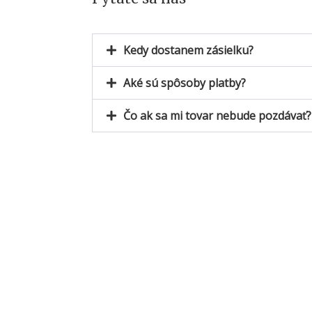
Kedy dostanem zásielku?
Aké sú spôsoby platby?
Čo ak sa mi tovar nebude pozdávať?