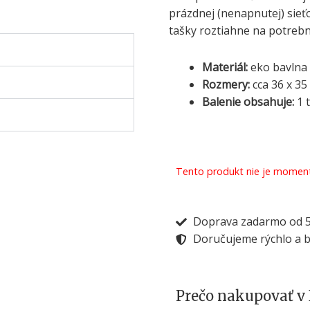
prázdnej (nenapnutej) sieť
tašky roztiahne na potrebn
Materiál:
eko bavlna 
Rozmery:
cca 36 x 35
Balenie obsahuje:
1 
Tento produkt nie je moment
Doprava zadarmo od 50
Doručujeme rýchlo a 
Prečo nakupovať v