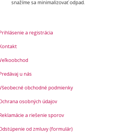
snažíme sa minimalizovať odpad.
Prihlásenie a registrácia
Kontakt
Veľkoobchod
Predávaj u nás
Všeobecné obchodné podmienky
Ochrana osobných údajov
Reklamácie a riešenie sporov
Odstúpenie od zmluvy (formulár)