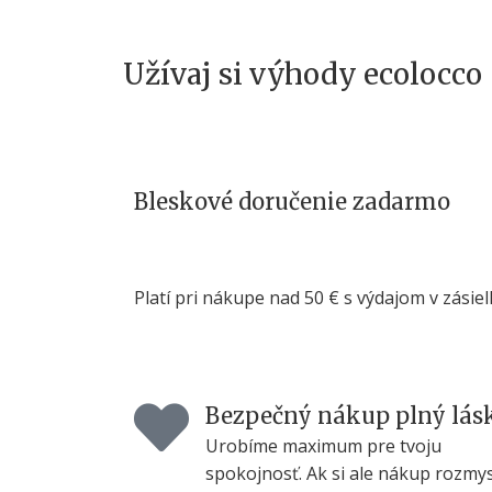
Užívaj si výhody ecolocco
Bleskové doručenie zadarmo
Platí pri nákupe nad 50 € s výdajom v zásiel
Bezpečný nákup plný lás
Urobíme maximum pre tvoju
spokojnosť. Ak si ale nákup rozmys