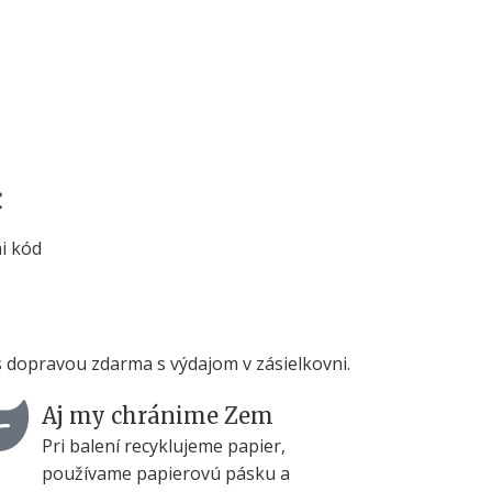
€
ni kód
 s dopravou zdarma s výdajom v zásielkovni.
Aj my chránime Zem
Pri balení recyklujeme papier,
používame papierovú pásku a