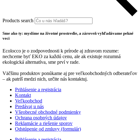
Products search
Sme ako ty: myslíme na životné prostredie, a zároveň vyhľadávame pekné
veci
Ecolocco je o zodpovednosti k prírode aj zdravom rozume:
nechceme byť EKO za každú cenu, ale ak existuje rozumná
ekologická alternatíva, sme prví v rade.
Väčšinu produktov ponúkame aj pre veľkoobchodných odberateľov
– ak patríš medzi nich, určite nás kontaktuj.
Prihlásenie a registrácia
Kontakt
Veľkoobchod
Predávaj u nás
Všeobecné obchodné podmienky
Ochrana osobných údajov
Reklamácie a riešenie sporov
Odstúpenie od zmluvy (formulár)
Prihlásenie a registrácia