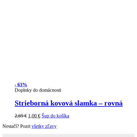
-
63%
Doplnky do domácnosti
Strieborná kovová slamka – rovná
2,69
€
1,00
€
Šup do košíka
Nestačí? Pozri
všetky zľavy