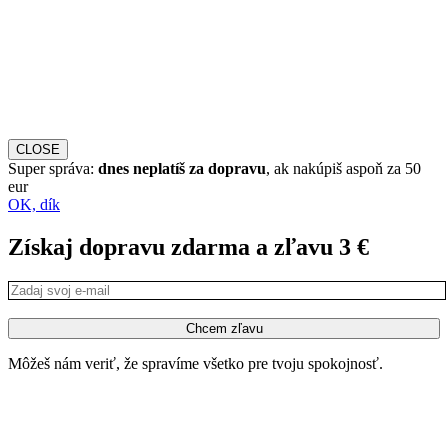
CLOSE
Super správa:
dnes neplatíš za dopravu
, ak nakúpiš aspoň za 50
eur
OK, dík
Získaj dopravu zdarma a zľavu 3 €
Môžeš nám veriť, že spravíme všetko pre tvoju spokojnosť.