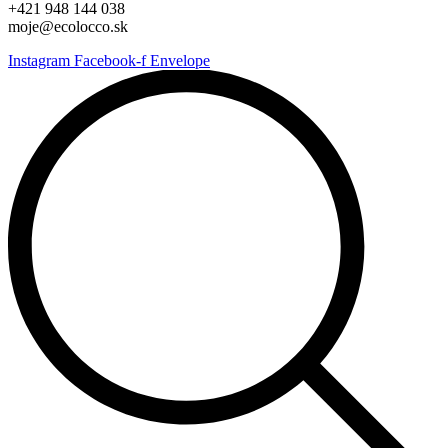
+421 948 144 038
moje@ecolocco.sk
Instagram
Facebook-f
Envelope