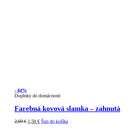
-
44%
Doplnky do domácnosti
Farebná kovová slamka – zahnutá
2,69
€
1,50
€
Šup do košíka