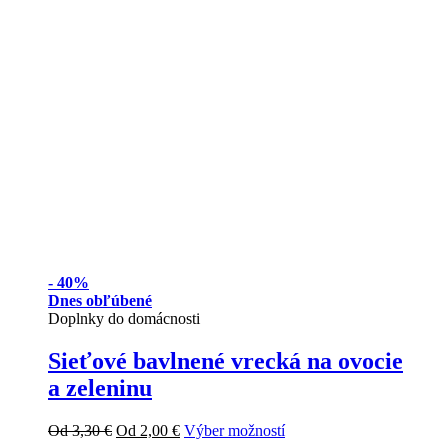
-
40%
Dnes obľúbené
Doplnky do domácnosti
Sieťové bavlnené vrecká na ovocie
a zeleninu
Od
3,30
€
Od
2,00
€
Výber možností