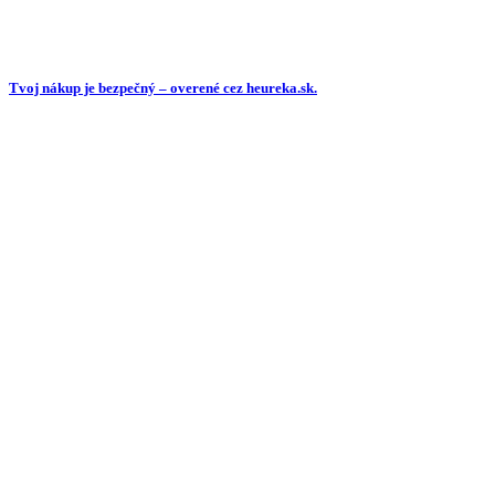
Tvoj nákup je bezpečný – overené cez heureka.sk.