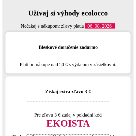
Užívaj si výhody ecolocco
Nečakaj s nákupom: zľavy platia
06. 08. 2026
Bleskové doručenie zadarmo
Platí pri nákupe nad 50 € s výdajom v zásielkovni.
Získaj extra zľavu 3 €
Pre zľavu 3 € zadaj v pokladni kód
EKOISTA