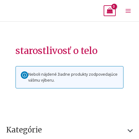
Mai
Men
starostlivosť o telo
Neboli nájdené žiadne produkty zodpovedajúce
vášmu výberu.
Kategórie