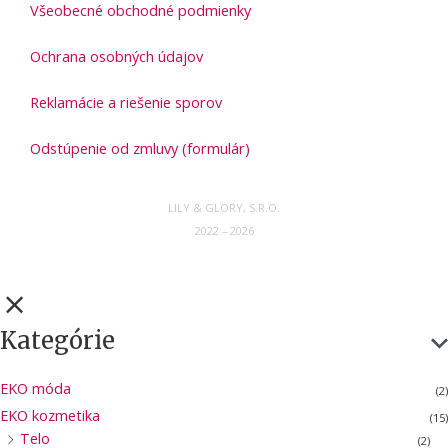
Všeobecné obchodné podmienky
Ochrana osobných údajov
Reklamácie a riešenie sporov
Odstúpenie od zmluvy (formulár)
LILY & GLORY, S.R.O.
2022 – 2026
Kategórie
EKO móda
(2)
EKO kozmetika
(15)
Telo
(2)