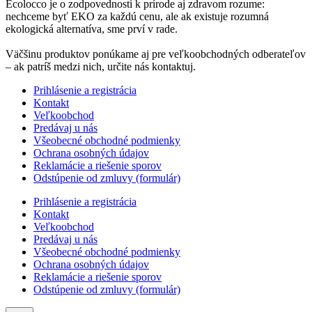
Ecolocco je o zodpovednosti k prírode aj zdravom rozume:
nechceme byť EKO za každú cenu, ale ak existuje rozumná
ekologická alternatíva, sme prví v rade.
Väčšinu produktov ponúkame aj pre veľkoobchodných odberateľov
– ak patríš medzi nich, určite nás kontaktuj.
Prihlásenie a registrácia
Kontakt
Veľkoobchod
Predávaj u nás
Všeobecné obchodné podmienky
Ochrana osobných údajov
Reklamácie a riešenie sporov
Odstúpenie od zmluvy (formulár)
Prihlásenie a registrácia
Kontakt
Veľkoobchod
Predávaj u nás
Všeobecné obchodné podmienky
Ochrana osobných údajov
Reklamácie a riešenie sporov
Odstúpenie od zmluvy (formulár)