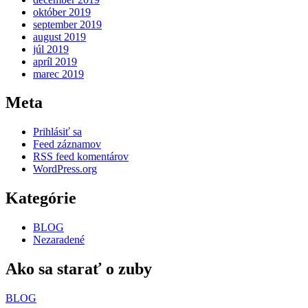
október 2019
september 2019
august 2019
júl 2019
apríl 2019
marec 2019
Meta
Prihlásiť sa
Feed záznamov
RSS feed komentárov
WordPress.org
Kategórie
BLOG
Nezaradené
Ako sa starať o zuby
BLOG