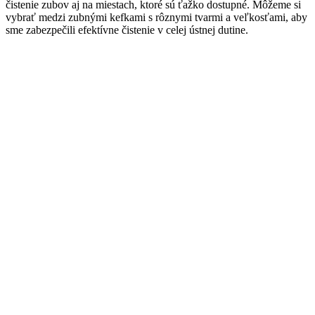
čistenie zubov aj na miestach, ktoré sú ťažko dostupné. Môžeme si
vybrať medzi zubnými kefkami s rôznymi tvarmi a veľkosťami, aby
sme zabezpečili efektívne čistenie v celej ústnej dutine.